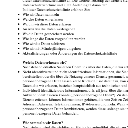
dieser Datenschutzrichtlinie an. Die weitere Nutzung der Dienste ste
Datenschutzrichtlinie und allen Änderungen daran dar.
In dieser Datenschutzrichtlinie erfahren Sie:
Wie wir Daten sammeln
Welche Daten wir erfassen
Warum wir diese Daten erfassen
An wen wir die Daten weitergeben
Wo die Daten gespeichert werden
Wie lange die Daten vorgehalten werden
Wie wir die Daten schützen
Wie wir mit Minderjährigen umgehen
Aktualisierungen oder Änderungen der Datenschutzrichtlinie
Welche Daten erfassen wir?
Nachstehend erhalten Sie einen Überblick über die Daten, die wir er
Nicht identifizierte und nicht identifizierbare Informationen, die S
bereitstellen oder die über die Nutzung unserer Dienste gesammelt 
personenbezogene Daten lassen keine Rückschlüsse darauf zu, von 
Daten, die wir erfassen, bestehen hauptsächlich aus technischen u
Individuell identifizierbare Informationen, d. h. all jene, über die m
Aufwand identifizieren könnte („personenbezogene Daten“). Zu den
Dienste erfassen, können Informationen gehören, die von Zeit zu Ze
Adressen, Adressen, Telefonnummern, IP-Adressen und mehr. Wenn w
personenbezogenen Daten kombinieren, werden diese, solange sie i
personenbezogene Daten behandelt.
Wie sammeln wir Daten?
Nachstehend sind die wichtigsten Methoden aufgeführt, die wir z