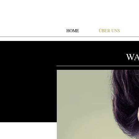
HOME
ÜBER UNS
WA