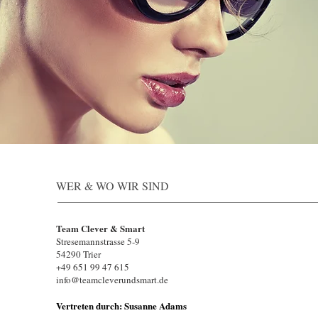
WER & WO WIR SIND
Team Clever & Smart
Stresemannstrasse 5-9
54290 Trier
+49 651 99 47 615
info@teamcleverundsmart.de
Vertreten durch: Susanne Adams