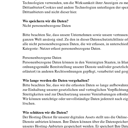
Technologien verwenden, um die Wirksamkeit ihrer Anzeigen zu mes
Drittanbieter-Cookies und andere Technologien unterliegen der spez
Drittanbieters und nicht dieser hier.
Wo speichern wir die Daten?
Nicht personenbezogene Daten
Bitte beachten Sie, dass unsere Unternehmen sowie unsere vertrauen
ganzen Welt ansässig sind. Zu den in dieser Datenschutzrichtlinie e
alle nicht personenbezogenen Daten, die wir erfassen, in unterschi
Kategorie: Nutzer erfasst personenbezogene Daten.
Personenbezogene Daten
Personenbezogene Daten können in den Vereinigten Staaten, in Irland
ordnungsgemäße Bereitstellung unserer Dienste und/oder gesetzlich
erläutert) in anderen Rechtsordnungen gepflegt, verarbeitet und ges
Wie lange werden die Daten vorgehalten?
Bitte beachten Sie, dass wir die erfassten Daten so lange aufbewahren
zur Einhaltung unserer gesetzlichen und vertraglichen Verpflichtu
Streitigkeiten und zur Durchsetzung unserer Vereinbarungen erforderl
Wir können unrichtige oder unvollständige Daten jederzeit nach ei
löschen.
Wie schützen wir die Daten?
Der Hosting-Dienst für unserer digitalen Assets stellt uns die Online
Dienste anbieten können. Ihre Daten können über die Datenspeic
unseres Hosting-Anbieters gespeichert werden. Er speichert Ihre Date