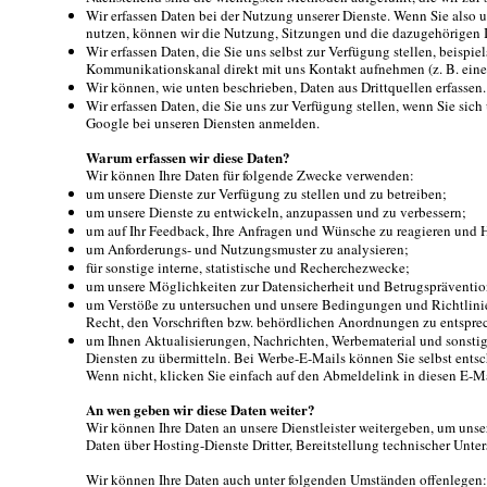
Wir erfassen Daten bei der Nutzung unserer Dienste. Wenn Sie also 
nutzen, können wir die Nutzung, Sitzungen und die dazugehörigen I
Wir erfassen Daten, die Sie uns selbst zur Verfügung stellen, beispie
Kommunikationskanal direkt mit uns Kontakt aufnehmen (z. B. ein
Wir können, wie unten beschrieben, Daten aus Drittquellen erfassen.
Wir erfassen Daten, die Sie uns zur Verfügung stellen, wenn Sie sich
Google bei unseren Diensten anmelden.
Warum erfassen wir diese Daten?
Wir können Ihre Daten für folgende Zwecke verwenden:
um unsere Dienste zur Verfügung zu stellen und zu betreiben;
um unsere Dienste zu entwickeln, anzupassen und zu verbessern;
um auf Ihr Feedback, Ihre Anfragen und Wünsche zu reagieren und H
um Anforderungs- und Nutzungsmuster zu analysieren;
für sonstige interne, statistische und Recherchezwecke;
um unsere Möglichkeiten zur Datensicherheit und Betrugspräventio
um Verstöße zu untersuchen und unsere Bedingungen und Richtlin
Recht, den Vorschriften bzw. behördlichen Anordnungen zu entspre
um Ihnen Aktualisierungen, Nachrichten, Werbematerial und sonst
Diensten zu übermitteln. Bei Werbe-E-Mails können Sie selbst entsc
Wenn nicht, klicken Sie einfach auf den Abmeldelink in diesen E-Ma
An wen geben wir diese Daten weiter?
Wir können Ihre Daten an unsere Dienstleister weitergeben, um unse
Daten über Hosting-Dienste Dritter, Bereitstellung technischer Unter
Wir können Ihre Daten auch unter folgenden Umständen offenlegen: (