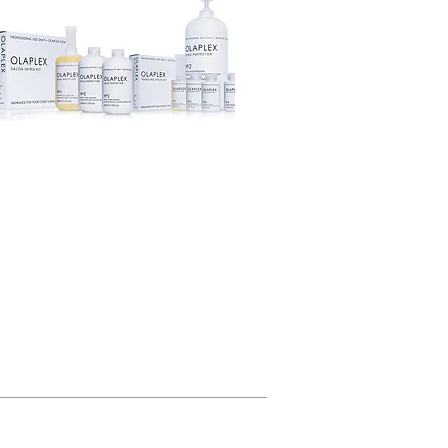
ÖFFNUNGSZEITEN
ereinbaren Sie einen Termin