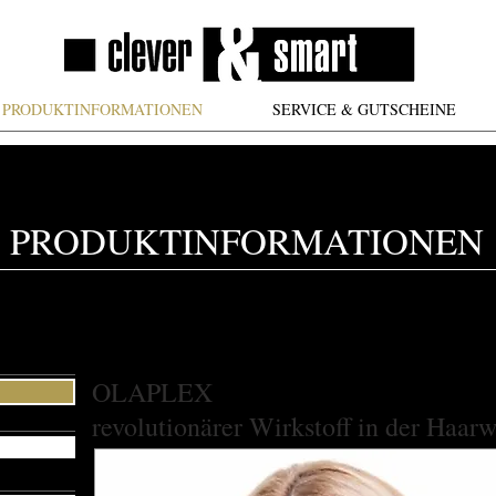
PRODUKTINFORMATIONEN
SERVICE & GUTSCHEINE
PRODUKTINFORMATIONEN
OLAPLEX
revolutionärer Wirkstoff in der Haarw