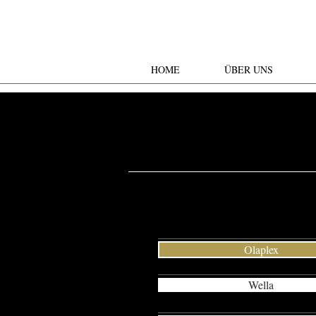
HOME
ÜBER UNS
Olaplex
Wella