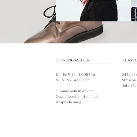
ÖFFNUNGSZEITEN
TEAM 
Di - Fr: 9.15 - 18.00 Uhr
54290
Tr
Sa: 8.15 - 14.00 Uhr
Stresema
Tel.: +4
Termine außerhalb der
Geschäftszeiten sind nach
Absprache möglich